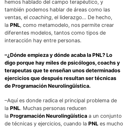
hemos hablado del campo terapéutico, y
también podemos hablar de áreas como las
ventas, el
coaching
, el liderazgo… De hecho,
la
PNL
, como metamodelo, nos permite crear
diferentes modelos, tantos como tipos de
interacción hay entre personas.
–¿Dónde empieza y dónde acaba la PNL? Lo
digo porque hay miles de psicólogos, coachs y
terapeutas que te enseñan unos determinados
ejercicios que después resultan ser técnicas
de Programación Neurolingüística.
–Aquí es donde radica el principal problema de
la
PNL
. Muchas personas reducen
la
Programación Neurolingüística
a un conjunto
de técnicas y ejercicios, cuando la
PNL
es mucho