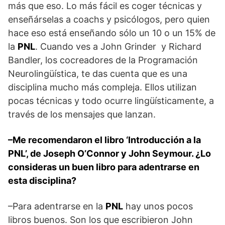
más que eso. Lo más fácil es coger técnicas y
enseñárselas a coachs y psicólogos, pero quien
hace eso está enseñando sólo un 10 o un 15% de
la
PNL
. Cuando ves a John Grinder y Richard
Bandler, los cocreadores de la Programación
Neurolingüística, te das cuenta que es una
disciplina mucho más compleja. Ellos utilizan
pocas técnicas y todo ocurre lingüísticamente, a
través de los mensajes que lanzan.
–Me recomendaron el libro
‘Introducción a la
PNL’
, de Joseph O’Connor y John Seymour. ¿Lo
consideras un buen libro para adentrarse en
esta disciplina?
–Para adentrarse en la
PNL
hay unos pocos
libros buenos. Son los que escribieron John