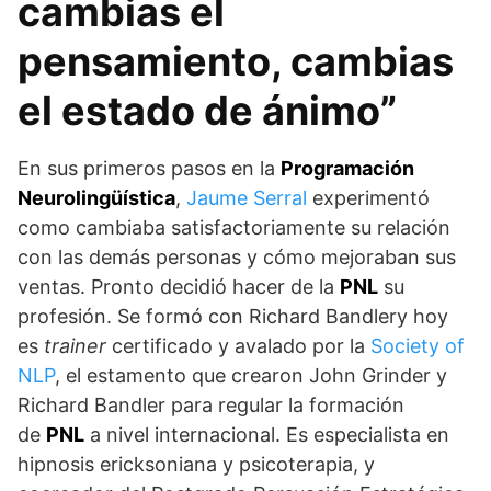
cambias el
pensamiento, cambias
el estado de ánimo”
En sus primeros pasos en la
Programación
Neurolingüística
,
Jaume Serral
experimentó
como cambiaba satisfactoriamente su relación
con las demás personas y cómo mejoraban sus
ventas. Pronto decidió hacer de la
PNL
su
profesión. Se formó con Richard Bandlery hoy
es
trainer
certificado y avalado por la
Society of
NLP
, el estamento que crearon John Grinder y
Richard Bandler para regular la formación
de
PNL
a nivel internacional. Es especialista en
hipnosis ericksoniana y psicoterapia, y