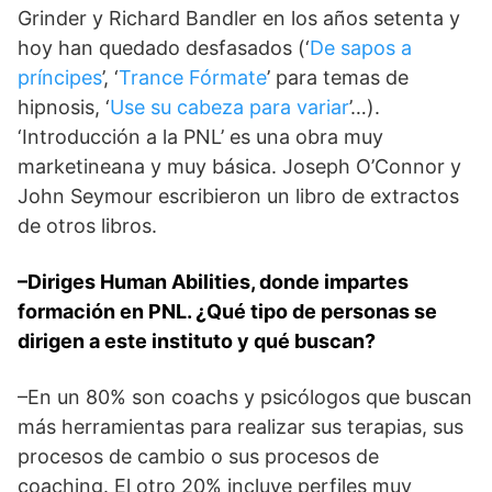
Grinder y Richard Bandler en los años setenta y
hoy han quedado desfasados (‘
De sapos a
príncipes
’, ‘
Trance Fórmate
’ para temas de
hipnosis, ‘
Use su cabeza para variar
’…).
‘Introducción a la PNL’ es una obra muy
marketineana y muy básica. Joseph O’Connor y
John Seymour escribieron un libro de extractos
de otros libros.
–Diriges
Human Abilities
, donde impartes
formación en PNL. ¿Qué tipo de personas se
dirigen a este instituto y qué buscan?
–En un 80% son coachs y psicólogos que buscan
más herramientas para realizar sus terapias, sus
procesos de cambio o sus procesos de
coaching. El otro 20% incluye perfiles muy