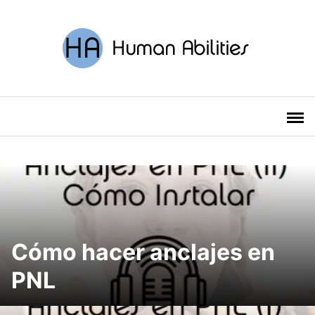
Saltar
al
contenido
Cómo hacer anclajes en
PNL