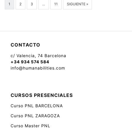
1
2
3
…
11
SIGUIENTE »
CONTACTO
c/ Valencia, 74 Barcelona
+34 934 574 584
info@humanabilities.com
CURSOS PRESENCIALES
Curso PNL BARCELONA
Curso PNL ZARAGOZA
Curso Master PNL