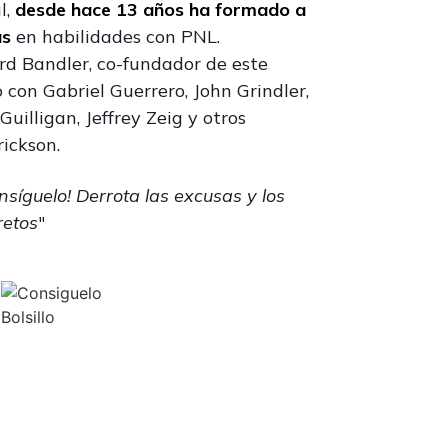
l,
desde hace 13 años
ha formado a
as
en habilidades con PNL.
d Bandler, co-fundador de este
 con Gabriel Guerrero, John Grindler,
Guilligan, Jeffrey Zeig y otros
rickson.
nsíguelo! Derrota las excusas y los
retos
"