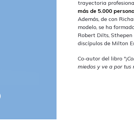
trayectoria profesiona
más de 5.000 person
Además, de con Richar
modelo, se ha formado
Robert Dilts, Sthepen 
discípulos de Milton E
Co-autor del libro "
¡Co
miedos y ve a por tus 