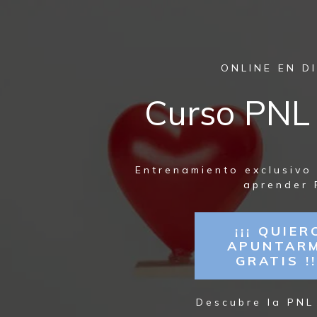
ONLINE EN D
Curso PNL 
Entrenamiento exclusivo
aprender 
¡¡¡ QUIER
APUNTAR
GRATIS !!
Descubre la PNL