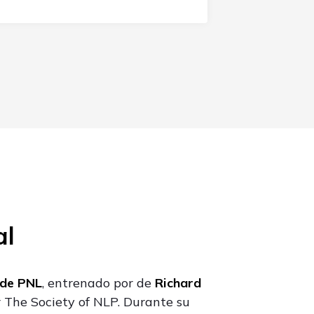
al
 de PNL
, entrenado por de
Richard
 The Society of NLP. Durante su