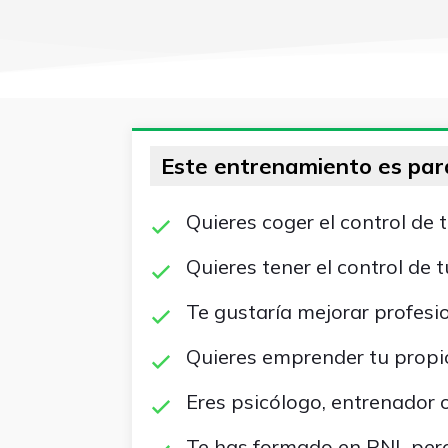
Este entrenamiento es para 
Quieres coger el control de 
Quieres tener el control de
Te gustaría mejorar profes
Quieres emprender tu propi
Eres psicólogo, entrenador 
Te has formado en PNL pero