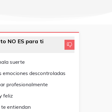
to NO ES para ti
mala suerte
as emociones descontroladas
ar profesionalmente
 feliz
 te entiendan