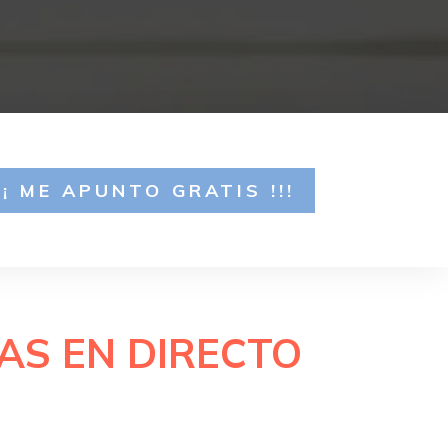
¡¡¡ ME APUNTO GRATIS !!!
ÍAS EN DIRECTO