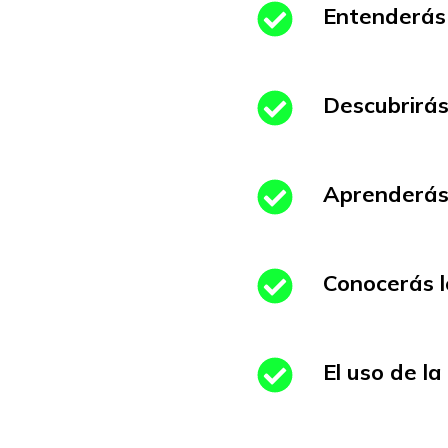
Entenderás
Descubrirá
Aprenderás
Conocerás l
El uso de l