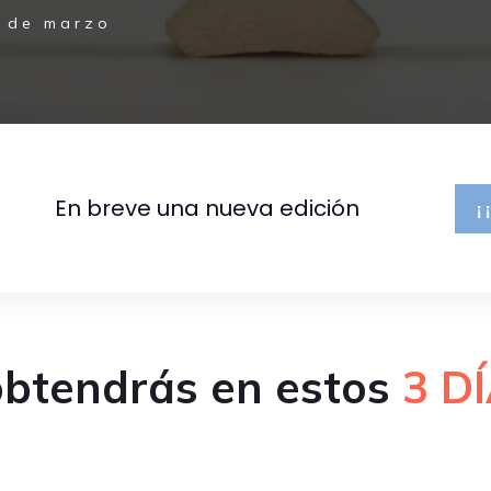
 de marzo
En breve una nueva edición
 obtendrás en estos
3 D