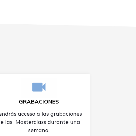
GRABACIONES
endrás acceso a las grabaciones
de las Masterclass durante una
semana.