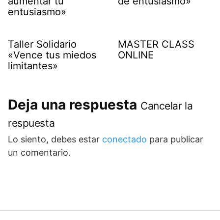
aumentar tu
de entusiasmo»
entusiasmo»
Taller Solidario
MASTER CLASS
«Vence tus miedos
ONLINE
limitantes»
Deja una respuesta
Cancelar la
respuesta
Lo siento, debes estar
conectado
para publicar
un comentario.