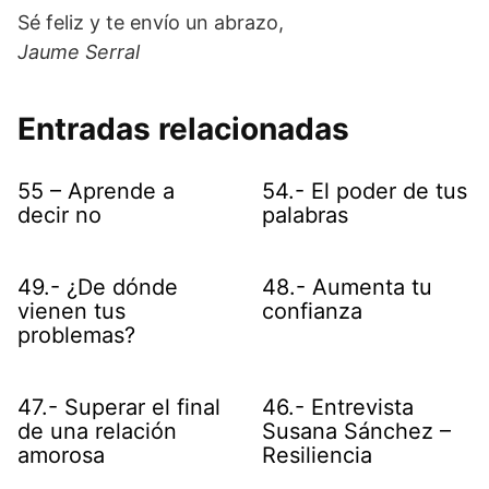
Sé feliz y te envío un abrazo,
Jaume Serral
Entradas relacionadas
55 – Aprende a
54.- El poder de tus
decir no
palabras
49.- ¿De dónde
48.- Aumenta tu
vienen tus
confianza
problemas?
47.- Superar el final
46.- Entrevista
de una relación
Susana Sánchez –
amorosa
Resiliencia