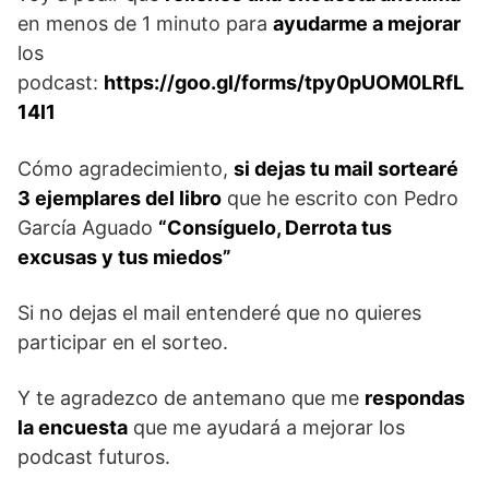
en menos de 1 minuto para
ayudarme a mejorar
los
podcast:
https://goo.gl/forms/tpy0pUOM0LRfL
14l1
Cómo agradecimiento,
si dejas tu mail sortearé
3 ejemplares del libro
que he escrito con Pedro
García Aguado
“Consíguelo, Derrota tus
excusas y tus miedos”
Si no dejas el mail entenderé que no quieres
participar en el sorteo.
Y te agradezco de antemano que me
respondas
la encuesta
que me ayudará a mejorar los
podcast futuros.