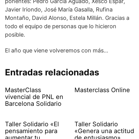
ponentes: Pedro García Aguado, Xesco Espar,
Javier Iriondo, José María Gasalla, Rufina
Montaño, David Alonso, Estela Millán. Gracias a
todo el equipo de personas que lo hicieron
posible.
El año que viene volveremos con más…
Entradas relacionadas
MasterClass
Masterclass Online
vivencial de PNL en
Barcelona Solidario
Taller Solidario «El
Taller Solidario
pensamiento para
«Genera una actitud
aumentar tu
de entusiasmo»