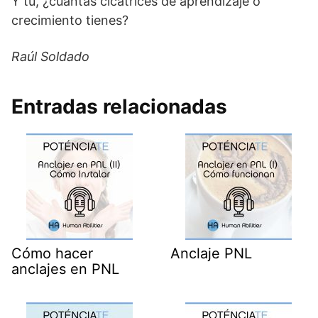
Y tú, ¿cuántas cicatrices de aprendizaje o
crecimiento tienes?
Raúl Soldado
Entradas relacionadas
Cómo hacer
Anclaje PNL
anclajes en PNL