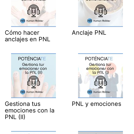
Cómo hacer
Anclaje PNL
anclajes en PNL
Gestiona tus
PNL y emociones
emociones con la
PNL (II)