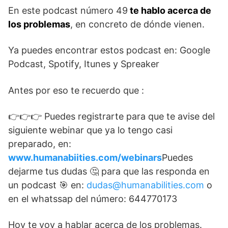
En este podcast número 49
te hablo acerca de
los problemas
, en concreto de dónde vienen.
Ya puedes encontrar estos podcast en: Google
Podcast, Spotify, Itunes y Spreaker
Antes por eso te recuerdo que :
👉👉👉 Puedes registrarte para que te avise del
siguiente webinar que ya lo tengo casi
preparado, en:
www.humanabiities.com/webinars
Puedes
dejarme tus dudas 🤔 para que las responda en
un podcast 🎯 en:
dudas@humanabilities.com
o
en el whatssap del número: 644770173
Hoy te voy a hablar acerca de los problemas.