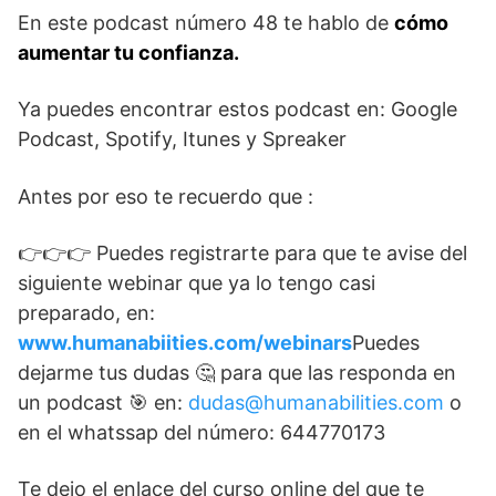
En este podcast número 48 te hablo de
cómo
aumentar tu confianza.
Ya puedes encontrar estos podcast en: Google
Podcast, Spotify, Itunes y Spreaker
Antes por eso te recuerdo que :
👉👉👉 Puedes registrarte para que te avise del
siguiente webinar que ya lo tengo casi
preparado, en:
www.humanabiities.com/webinars
Puedes
dejarme tus dudas 🤔 para que las responda en
un podcast 🎯 en:
dudas@humanabilities.com
o
en el whatssap del número: 644770173
Te dejo el enlace del curso online del que te