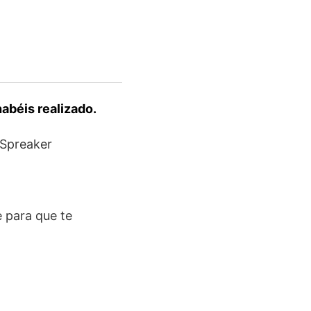
abéis realizado.
 Spreaker
te para que te