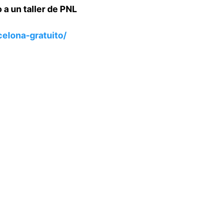
o a un taller de PNL
elona-gratuito/