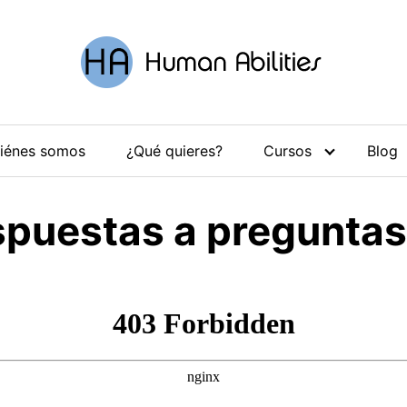
iénes somos
¿Qué quieres?
Cursos
Blog
spuestas a preguntas 