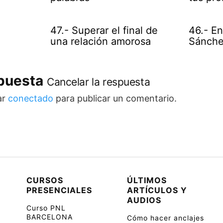
47.- Superar el final de
46.- En
una relación amorosa
Sánchez
spuesta
Cancelar la respuesta
ar
conectado
para publicar un comentario.
CURSOS
ÚLTIMOS
PRESENCIALES
ARTÍCULOS Y
AUDIOS
Curso PNL
BARCELONA
Cómo hacer anclajes