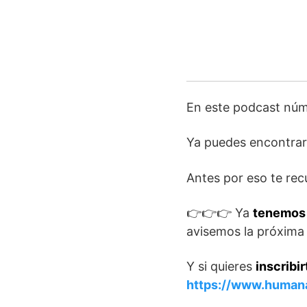
En este podcast nú
Ya puedes encontrar 
Antes por eso te rec
👉👉👉 Ya
tenemos 
avisemos la próxima 
Y si quieres
inscribi
https://www.humana