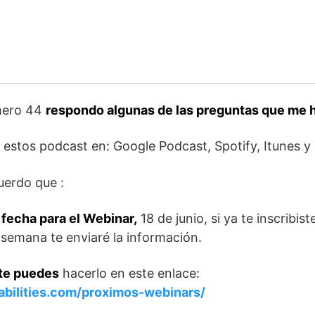
mero 44
respondo algunas de las preguntas que me h
estos podcast en: Google Podcast, Spotify, Itunes y
uerdo que :
fecha para el Webinar,
18 de junio, si ya te inscribis
semana te enviaré la información.
rte puedes
hacerlo en este enlace:
bilities.com/proximos-webinars/