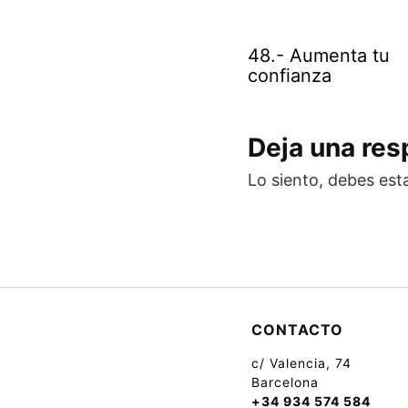
48.- Aumenta tu
confianza
Deja una re
Lo siento, debes est
CONTACTO
c/ Valencia, 74
Barcelona
+34 934 574 584