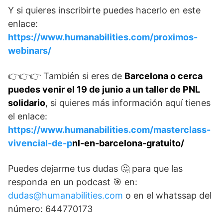
Y si quieres inscribirte puedes hacerlo en este
enlace:
https://www.humanabilities.com/proximos-
webinars/
👉👉👉 También si eres de
Barcelona o cerca
puedes venir el 19 de junio a un taller de PNL
solidario
, si quieres más información aquí tienes
el enlace:
https://www.humanabilities.com/masterclass-
vivencial-de-p
nl-en-barcelona-gratuito/
Puedes dejarme tus dudas 🤔 para que las
responda en un podcast 🎯 en:
dudas@humanabilities.com
o en el whatssap del
número: 644770173