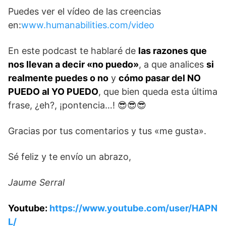
Puedes ver el vídeo de las creencias
en:
www.humanabilities.com/video
En este podcast te hablaré de
las razones que
nos llevan a decir «no puedo»
, a que analices
si
realmente puedes o no
y
cómo pasar del NO
PUEDO al YO PUEDO
, que bien queda esta última
frase, ¿eh?, ¡pontencia…! 😎😎😎
Gracias por tus comentarios y tus «me gusta».
Sé feliz y te envío un abrazo,
Jaume Serral
Youtube:
https://www.youtube.com/user/HAPN
L/