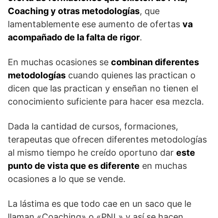
Coaching y otras metodologías
, que
lamentablemente ese aumento de ofertas
va
acompañado de la falta de rigor
.
En muchas ocasiones se
combinan diferentes
metodologías
cuando quienes las practican o
dicen que las practican y enseñan no tienen el
conocimiento suficiente para hacer esa mezcla.
Dada la cantidad de cursos, formaciones,
terapeutas que ofrecen diferentes metodologías
al mismo tiempo he creído oportuno dar
este
punto de vista que es diferente
en muchas
ocasiones a lo que se vende.
La lástima es que todo cae en un saco que le
llaman «Coaching» o «PNL» y así se hacen