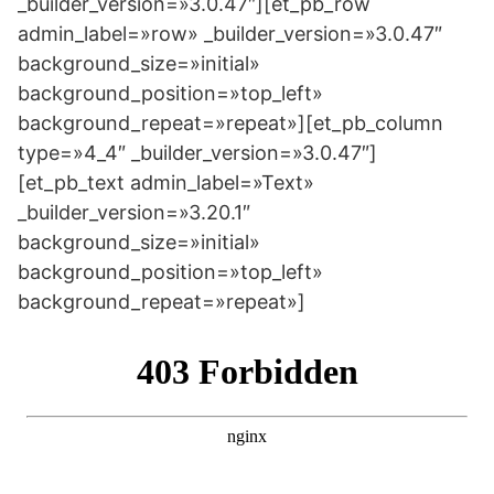
_builder_version=»3.0.47″][et_pb_row
admin_label=»row» _builder_version=»3.0.47″
background_size=»initial»
background_position=»top_left»
background_repeat=»repeat»][et_pb_column
type=»4_4″ _builder_version=»3.0.47″]
[et_pb_text admin_label=»Text»
_builder_version=»3.20.1″
background_size=»initial»
background_position=»top_left»
background_repeat=»repeat»]