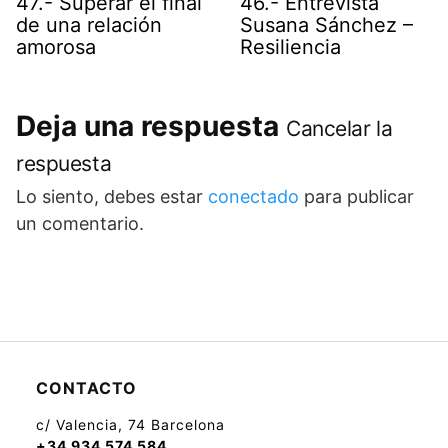
47.- Superar el final
46.- Entrevista
de una relación
Susana Sánchez –
amorosa
Resiliencia
Deja una respuesta
Cancelar la
respuesta
Lo siento, debes estar
conectado
para publicar
un comentario.
CONTACTO
c/ Valencia, 74 Barcelona
+34 934 574 584