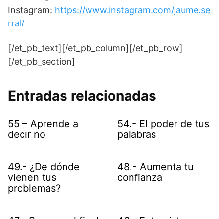
Instagram:
https://www.instagram.com/jaume.se
rral/
[/et_pb_text][/et_pb_column][/et_pb_row]
[/et_pb_section]
Entradas relacionadas
55 – Aprende a
54.- El poder de tus
decir no
palabras
49.- ¿De dónde
48.- Aumenta tu
vienen tus
confianza
problemas?