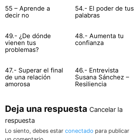
55 – Aprende a
54.- El poder de tus
decir no
palabras
49.- ¿De dónde
48.- Aumenta tu
vienen tus
confianza
problemas?
47.- Superar el final
46.- Entrevista
de una relación
Susana Sánchez –
amorosa
Resiliencia
Deja una respuesta
Cancelar la
respuesta
Lo siento, debes estar
conectado
para publicar
un comentario.