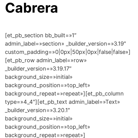
Cabrera
[et_pb_section bb_built=»1″
admin_label=»section» _builder_version=»3.19″
custom_padding=»0|0px|50px|0px|false|false»]
[et_pb_row admin_label=»row»
_builder_version=»3.19.17″
background_size=»initial»
background_position=»top_left»
background_repeat=»repeat»][et_pb_column
type=»4_4″][et_pb_text admin_label=»Text»
_builder_version=»3.20.1″
background_size=»initial»
background_position=»top_left»
background_repeat=»repeat»]