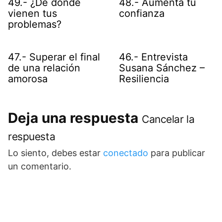
49.- ¿De dónde
48.- Aumenta tu
vienen tus
confianza
problemas?
47.- Superar el final
46.- Entrevista
de una relación
Susana Sánchez –
amorosa
Resiliencia
Deja una respuesta
Cancelar la
respuesta
Lo siento, debes estar
conectado
para publicar
un comentario.