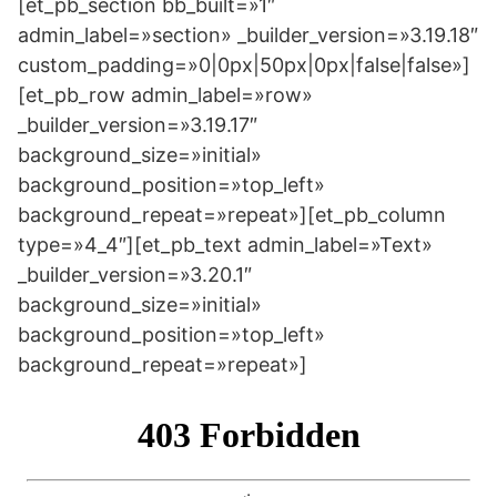
[et_pb_section bb_built=»1″
admin_label=»section» _builder_version=»3.19.18″
custom_padding=»0|0px|50px|0px|false|false»]
[et_pb_row admin_label=»row»
_builder_version=»3.19.17″
background_size=»initial»
background_position=»top_left»
background_repeat=»repeat»][et_pb_column
type=»4_4″][et_pb_text admin_label=»Text»
_builder_version=»3.20.1″
background_size=»initial»
background_position=»top_left»
background_repeat=»repeat»]