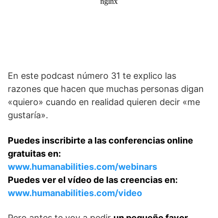
En este podcast número 31 te explico las
razones que hacen que muchas personas digan
«quiero» cuando en realidad quieren decir «me
gustaría».
Puedes inscribirte a las conferencias online
gratuitas en:
www.humanabilities.com/webinars
Puedes ver el vídeo de las creencias en:
www.humanabilities.com/video
Pero antes te voy a pedir
un pequeño favor.