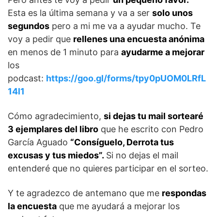
Esta es la última semana y va a ser
solo unos
segundos
pero a mi me va a ayudar mucho. Te
voy a pedir que
rellenes una encuesta anónima
en menos de 1 minuto para
ayudarme a mejorar
los
podcast:
https://goo.gl/forms/tpy0pUOM0LRfL
14l1
Cómo agradecimiento,
si dejas tu mail sortearé
3 ejemplares del libro
que he escrito con Pedro
García Aguado
“Consíguelo, Derrota tus
excusas y tus miedos”.
Si no dejas el mail
entenderé que no quieres participar en el sorteo.
Y te agradezco de antemano que me
respondas
la encuesta
que me ayudará a mejorar los