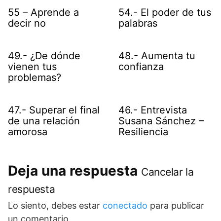
55 – Aprende a
54.- El poder de tus
decir no
palabras
49.- ¿De dónde
48.- Aumenta tu
vienen tus
confianza
problemas?
47.- Superar el final
46.- Entrevista
de una relación
Susana Sánchez –
amorosa
Resiliencia
Deja una respuesta
Cancelar la
respuesta
Lo siento, debes estar
conectado
para publicar
un comentario.