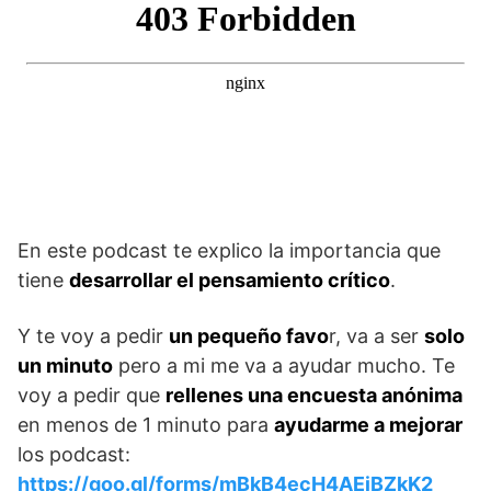
En este podcast te explico la importancia que
tiene
desarrollar el pensamiento crítico
.
Y te voy a pedir
un pequeño favo
r, va a ser
solo
un minuto
pero a mi me va a ayudar mucho. Te
voy a pedir que
rellenes una encuesta anónima
en menos de 1 minuto para
ayudarme a mejorar
los podcast:
https://goo.gl/forms/mBkB4ecH4AEjBZkK2