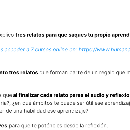
explico
tres relatos para que saques tu propio aprend
 acceder a 7 cursos online en: https://www.humanab
nto tres relatos
que forman parte de un regalo que m
s que
al finalizar cada relato pares el audio y reflexi
oria?, ¿en qué ámbitos te puede ser útil ese aprendiza
er de una habilidad ese aprendizaje?
ves
para que te poténcies desde la reflexión.