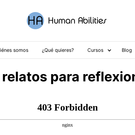
iénes somos
¿Qué quieres?
Cursos
Blog
 relatos para reflexio