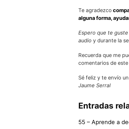
Te agradezco
compar
alguna forma, ayuda
Espero que te guste 
audio
y durante la s
Recuerda que me pue
comentarios de este
Sé feliz y te envío u
Jaume Serral
Entradas rel
55 – Aprende a de