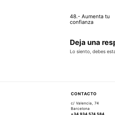
48.- Aumenta tu
confianza
Deja una re
Lo siento, debes est
CONTACTO
c/ Valencia, 74
Barcelona
+34 934 574 584