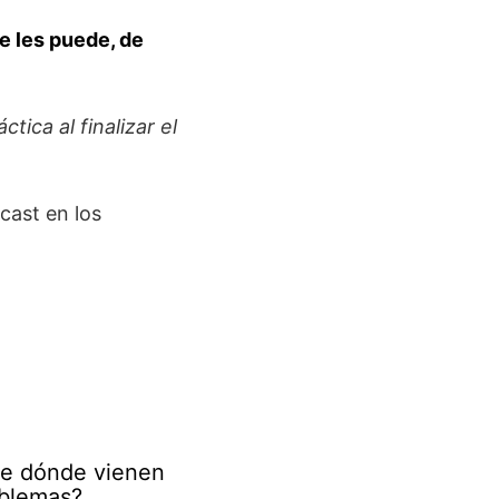
e les puede, de
ica al finalizar el
cast en los
De dónde vienen
oblemas?