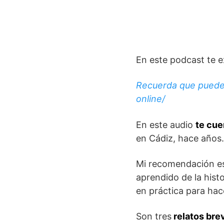
En este podcast te 
Recuerda que puedes
online/
En este audio
te cue
en Cádiz, hace años.
Mi recomendación e
aprendido de la hist
en práctica para hac
Son tres
relatos bre