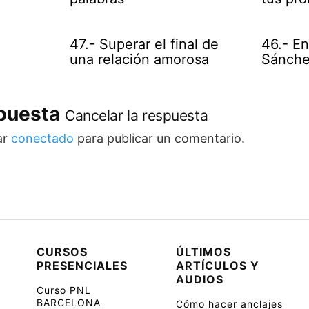
47.- Superar el final de
46.- En
una relación amorosa
Sánchez
spuesta
Cancelar la respuesta
ar
conectado
para publicar un comentario.
CURSOS
ÚLTIMOS
PRESENCIALES
ARTÍCULOS Y
AUDIOS
Curso PNL
BARCELONA
Cómo hacer anclajes