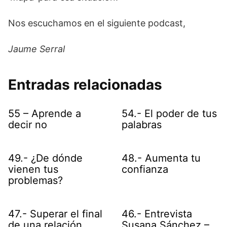
Nos escuchamos en el siguiente podcast,
Jaume Serral
Entradas relacionadas
55 – Aprende a
54.- El poder de tus
decir no
palabras
49.- ¿De dónde
48.- Aumenta tu
vienen tus
confianza
problemas?
47.- Superar el final
46.- Entrevista
de una relación
Susana Sánchez –