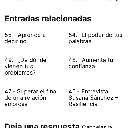
Entradas relacionadas
55 – Aprende a
54.- El poder de tus
decir no
palabras
49.- ¿De dónde
48.- Aumenta tu
vienen tus
confianza
problemas?
47.- Superar el final
46.- Entrevista
de una relación
Susana Sánchez –
amorosa
Resiliencia
Deja una respuesta
Cancelar la