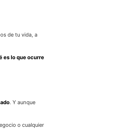
os de tu vida, a
é es lo que ocurre
nado
. Y aunque
egocio o cualquier