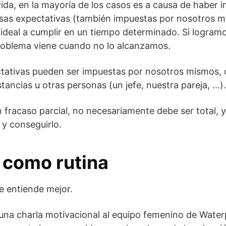
ida, en la mayoría de los casos es a causa de haber
 esas expectativas (también impuestas por nosotros mi
ideal a cumplir en un tiempo determinado. Si logram
 problema viene cuando no lo alcanzamos.
ctativas pueden ser impuestas por nosotros mismos, 
tancias u otras personas (un jefe, nuestra pareja, …).
n fracaso parcial, no necesariamente debe ser total, 
y conseguirlo.
o como rutina
e entiende mejor.
una charla motivacional al equipo femenino de Water