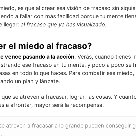
iedo, es que al crear esa visión de fracaso sin siqui
iendo a fallar con más facilidad porque tu mente tien
e llegar:
al fracaso que ya has visualizado.
 el miedo al fracaso?
se vence pasando a la acción
. Verás, cuando tienes m
gistrando ese fracaso en tu mente, y poco a poco se h
asas en todo lo que haces. Para combatir ese miedo, 
ando un plan y lánzate.
que se atreven a fracasar, logran las cosas. Y cuant
as a afrontar, mayor será la recompensa.
 se atreven a fracasar a lo grande pueden conseguir 