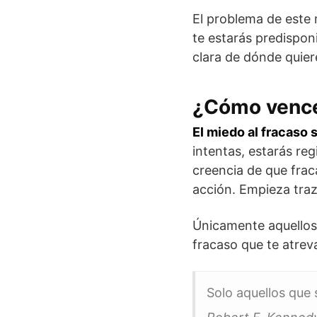
El problema de este m
te estarás predispon
clara de dónde quier
¿Cómo vencer
El miedo al fracaso 
intentas, estarás re
creencia de que frac
acción. Empieza traz
Únicamente aquellos 
fracaso que te atrev
Solo aquellos que