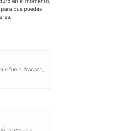
 duro en el momento,
o para que puedas
eres.
ue fue el fracaso,
ió de escuela