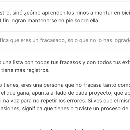
stro, sinó ¿cómo aprenden los niños a montar en bic
 fin logran mantenerse en pie sobre ella.
ifica que eres un fracasado, sólo que no lo has logra
s una lista con todos tus fracasos y con todos tus éx
 tiene más registros.
 lo tienes, eres una persona que no fracasa tanto como
 el que gana, apunta al lado de cada proyecto, qué a
ima vez para no repetir los errores. Si ves que el mi
casiones, significa que tienes o tuviste un proceso d