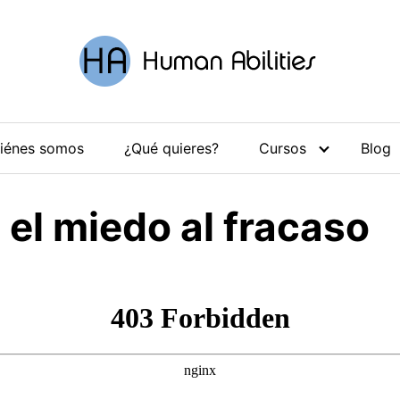
iénes somos
¿Qué quieres?
Cursos
Blog
 el miedo al fracaso