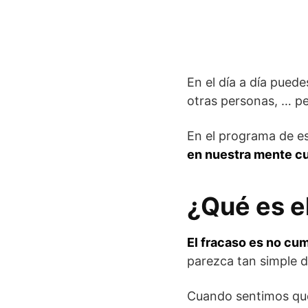
En el día a día puede
otras personas, … p
En el programa de e
en nuestra mente c
¿Qué es e
El fracaso es no cu
parezca tan simple 
Cuando sentimos que