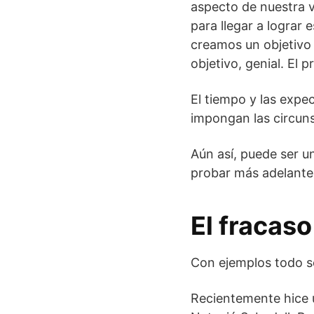
aspecto de nuestra v
para llegar a lograr
creamos un objetivo 
objetivo, genial. El
El tiempo y las expe
impongan las circuns
Aún así, puede ser u
probar más adelante 
El fracas
Con ejemplos todo s
Recientemente hice 