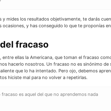
y
rás y mides los resultados objetivamente, te darás cue
 ocasiones, y has conseguido lo que te proponías e
del fracaso
 entre ellas la Americana, que toman el fracaso como
os hacerlo nosotros. Un fracaso no es sinónimo de s
aliente que lo ha intentado. Pero ojo, debemos apren
os hiciste mal para no volver a repetirlas.
o fracaso es aquel del que no aprendemos nada