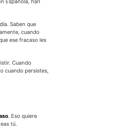
ión Española, han
 día. Saben que
viamente, cuando
que ese fracaso les
istir. Cuando
ro cuando persistes,
caso
. Eso quiere
eas tú.