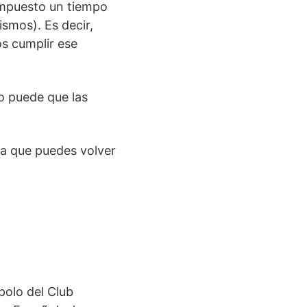
 impuesto un tiempo
smos). Es decir,
os cumplir ese
o puede que las
ya que puedes volver
polo del Club