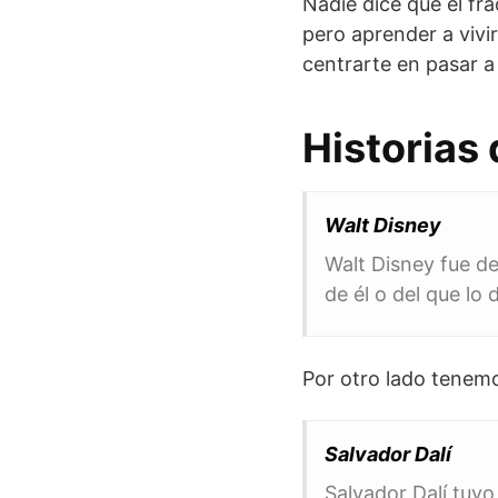
Nadie dice que el fr
pero aprender a vivi
centrarte en pasar a
Historias
Walt Disney
Walt Disney fue de
de él o del que lo 
Por otro lado tenem
Salvador Dalí
Salvador Dalí tuvo