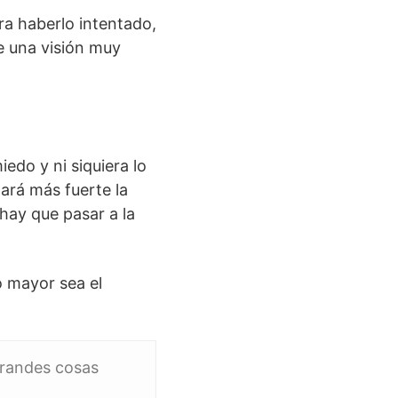
era haberlo intentado,
e una visión muy
iedo y ni siquiera lo
ará más fuerte la
hay que pasar a la
o mayor sea el
grandes cosas