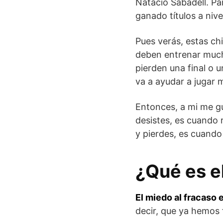
Natació Sabadell. Pa
ganado títulos a nive
Pues verás, estas ch
deben entrenar much
pierden una final o 
va a ayudar a jugar m
Entonces, a mi me gu
desistes, es cuando 
y pierdes, es cuando 
¿Qué es e
El miedo al fracaso
decir, que ya hemos 