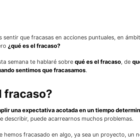
s sentir que fracasas en acciones puntuales, en ámbit
ero
¿qué es el fracaso?
sta semana te hablaré sobre
qué es el fracaso
, de
qu
uando sentimos que fracasamos
.
l fracaso?
mplir una expectativa acotada en un tiempo determi
de describir, puede acarrearnos muchos problemas.
 hemos fracasado en algo, ya sea un proyecto, un n