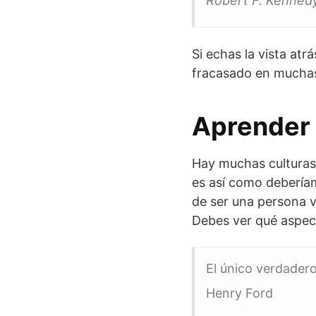
Robert F. Kenned
Si echas la vista at
fracasado en muchas
Aprender 
Hay muchas culturas,
es así como deberíam
de ser una persona v
Debes ver qué aspect
El único verdader
Henry Ford