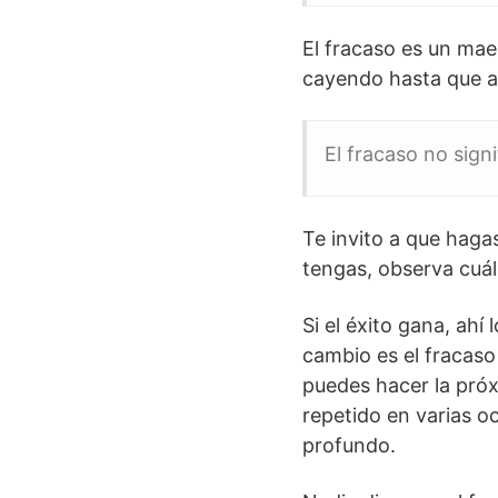
El fracaso es un mae
cayendo hasta que al
El fracaso no sign
Te invito a que haga
tengas, observa cuál
Si el éxito gana, ahí
cambio es el fracaso
puedes hacer la próx
repetido en varias o
profundo.