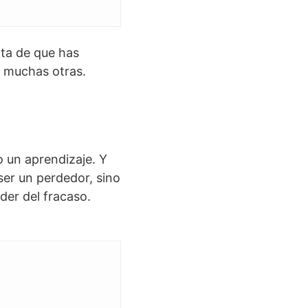
nta de que has
n muchas otras.
 un aprendizaje. Y
er un perdedor, sino
der del fracaso.