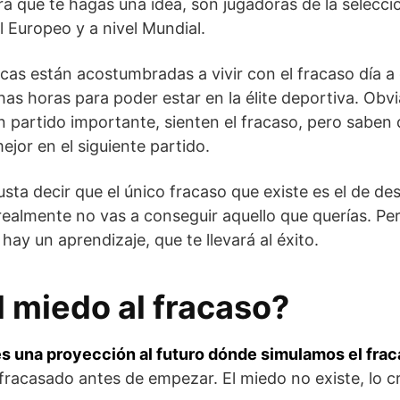
ra que te hagas una idea, son jugadoras de la selecc
l Europeo y a nivel Mundial.
icas están acostumbradas a vivir con el fracaso día a
as horas para poder estar en la élite deportiva. Ob
un partido importante, sienten el fracaso, pero saben 
ejor en el siguiente partido.
sta decir que el único fracaso que existe es el de des
realmente no vas a conseguir aquello que querías. Pe
hay un aprendizaje, que te llevará al éxito.
l miedo al fracaso?
 es una proyección al futuro dónde simulamos el fra
fracasado antes de empezar. El miedo no existe, lo cr