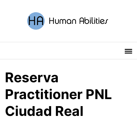
Saltar
al
contenido
Reserva
Practitioner PNL
Ciudad Real