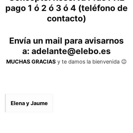
pago 1 ó 2 ó 3 ó 4 (teléfono de
contacto)
Envía un mail para avisarnos
a: adelante@elebo.es
MUCHAS GRACIAS
y te damos la bienvenida 😉
Elena y Jaume