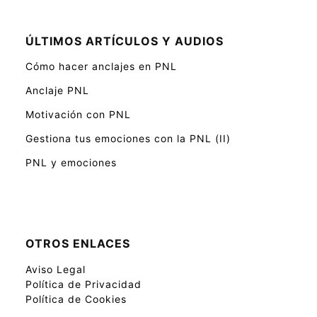
ÚLTIMOS ARTÍCULOS Y AUDIOS
Cómo hacer anclajes en PNL
Anclaje PNL
Motivación con PNL
Gestiona tus emociones con la PNL (II)
PNL y emociones
OTROS ENLACES
Aviso Legal
Política de Privacidad
Política de Cookies