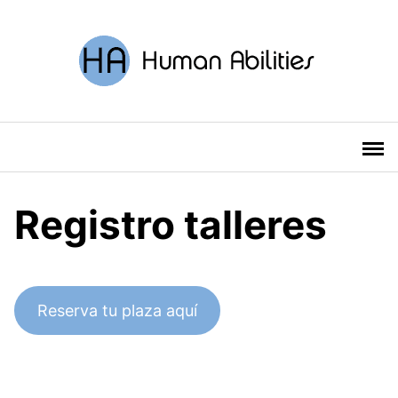
Saltar
al
contenido
Registro talleres
Reserva tu plaza aquí