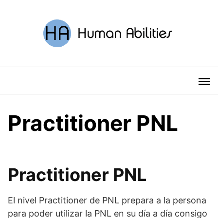
Saltar
al
contenido
Practitioner PNL
Practitioner PNL
El nivel Practitioner de PNL prepara a la persona
para poder utilizar la PNL en su día a día consigo