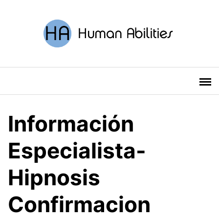
Saltar
al
contenido
Información
Especialista-
Hipnosis
Confirmacion