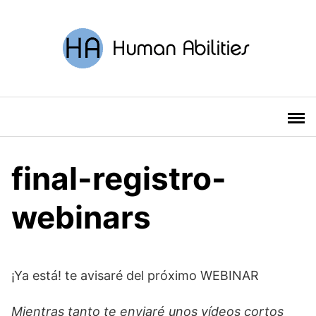
Saltar
al
contenido
final-registro-
webinars
¡Ya está! te avisaré del próximo WEBINAR
Mientras tanto te enviaré unos vídeos cortos