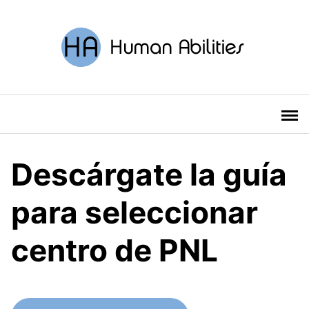
Saltar
al
contenido
Descárgate la guía
para seleccionar
centro de PNL