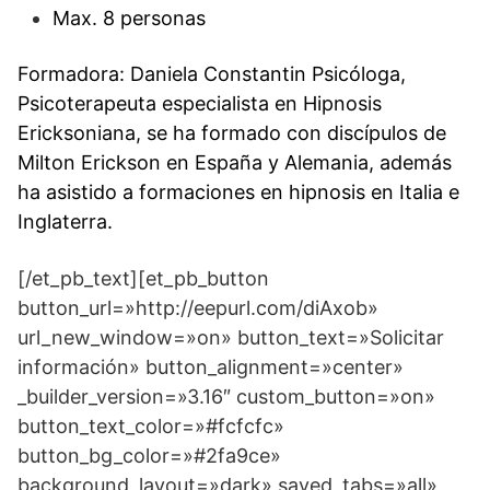
Max. 8 personas
Formadora: Daniela Constantin Psicóloga,
Psicoterapeuta especialista en Hipnosis
Ericksoniana, se ha formado con discípulos de
Milton Erickson en España y Alemania, además
ha asistido a formaciones en hipnosis en Italia e
Inglaterra.
[/et_pb_text][et_pb_button
button_url=»http://eepurl.com/diAxob»
url_new_window=»on» button_text=»Solicitar
información» button_alignment=»center»
_builder_version=»3.16″ custom_button=»on»
button_text_color=»#fcfcfc»
button_bg_color=»#2fa9ce»
background_layout=»dark» saved_tabs=»all»