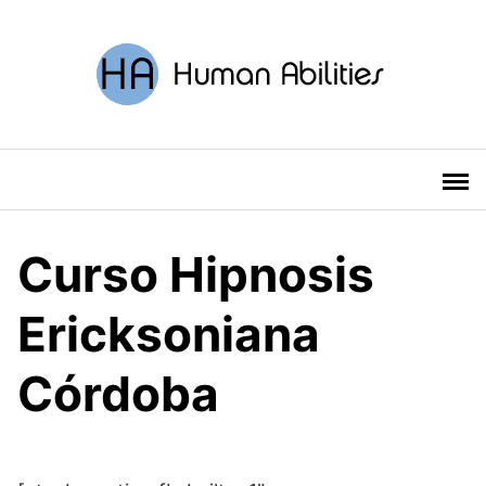
Saltar
al
contenido
Curso Hipnosis
Ericksoniana
Córdoba