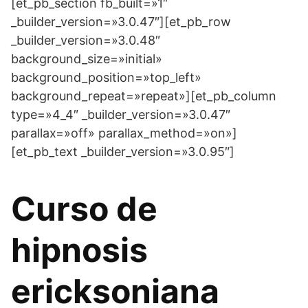
[et_pb_section fb_built=»1″
_builder_version=»3.0.47″][et_pb_row
_builder_version=»3.0.48″
background_size=»initial»
background_position=»top_left»
background_repeat=»repeat»][et_pb_column
type=»4_4″ _builder_version=»3.0.47″
parallax=»off» parallax_method=»on»]
[et_pb_text _builder_version=»3.0.95″]
Curso de
hipnosis
ericksoniana