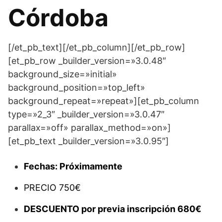
Córdoba
[/et_pb_text][/et_pb_column][/et_pb_row]
[et_pb_row _builder_version=»3.0.48″
background_size=»initial»
background_position=»top_left»
background_repeat=»repeat»][et_pb_column
type=»2_3″ _builder_version=»3.0.47″
parallax=»off» parallax_method=»on»]
[et_pb_text _builder_version=»3.0.95″]
Fechas: Próximamente
PRECIO 750€
DESCUENTO por previa inscripción 680€