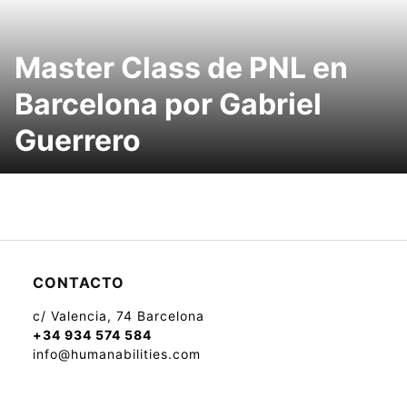
Master Class de PNL en
Barcelona por Gabriel
Guerrero
CONTACTO
c/ Valencia, 74 Barcelona
+34 934 574 584
info@humanabilities.com